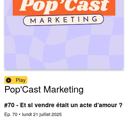
Play
Pop'Cast Marketing
#70 - Et si vendre était un acte d'amour ?
Ep.
70
•
lundi 21 juillet 2025