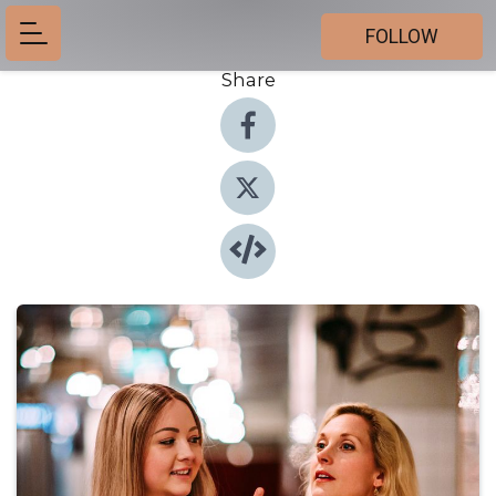
FOLLOW
Share