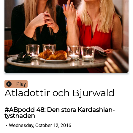
Play
Atladottir och Bjurwald
#ABpodd 48: Den stora Kardashian-
tystnaden
•
Wednesday, October 12, 2016