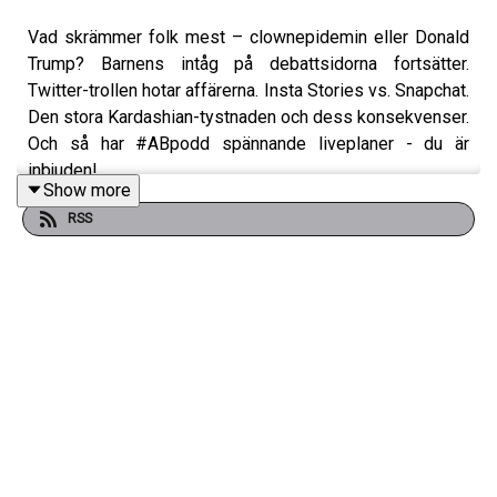
Vad skrämmer folk mest – clownepidemin eller Donald
Trump? Barnens intåg på debattsidorna fortsätter.
Twitter-trollen hotar affärerna. Insta Stories vs. Snapchat.
Den stora Kardashian-tystnaden och dess konsekvenser.
Och så har #ABpodd spännande liveplaner - du är
inbjuden!
Show more
RSS