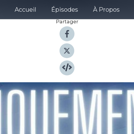
Accueil
Épisodes
À Propos
Partager