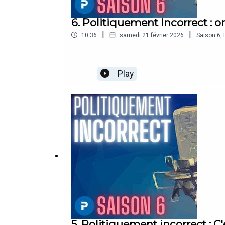
6. Politiquement Incorrect : 
|
|
10:36
samedi 21 février 2026
Saison
6
,
Play
5. Politiquement incorrect : C'