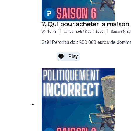
7. Qui pour acheter la maison
|
|
10:48
samedi 18 avril 2026
Saison
6
,
Ep
Gaël Perdriau doit 200 000 euros de dommages
Play