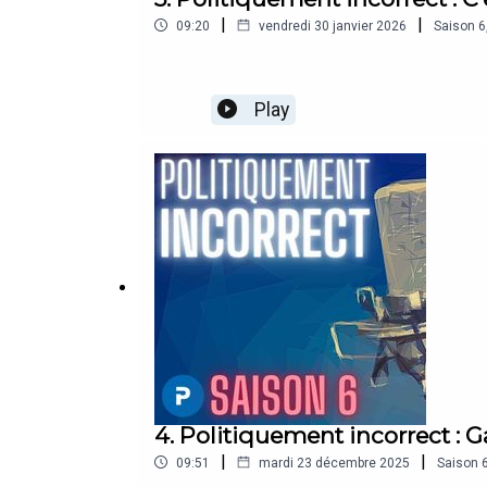
|
|
09:20
vendredi 30 janvier 2026
Saison
6
Play
4. Politiquement incorrect : 
|
|
09:51
mardi 23 décembre 2025
Saison