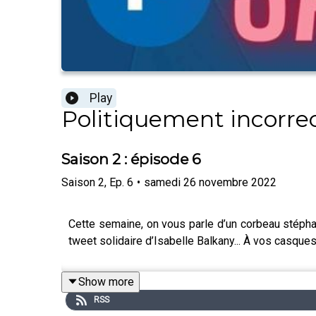
Play
Politiquement incorre
Saison 2 : épisode 6
Saison
2
,
Ep.
6
•
samedi 26 novembre 2022
Cette semaine, on vous parle d’un corbeau stéphano
tweet solidaire d’Isabelle Balkany... À vos casques
Show more
RSS