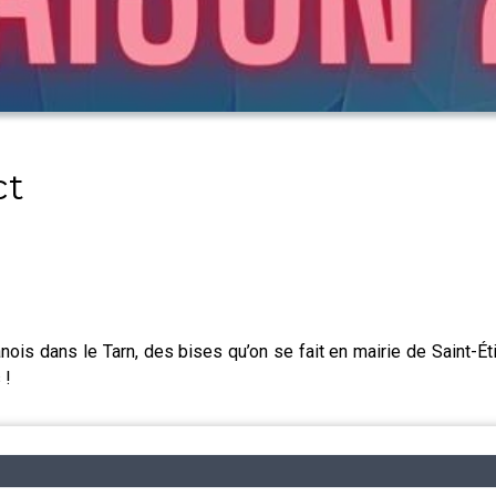
ct
is dans le Tarn, des bises qu’on se fait en mairie de Saint-Étie
 !