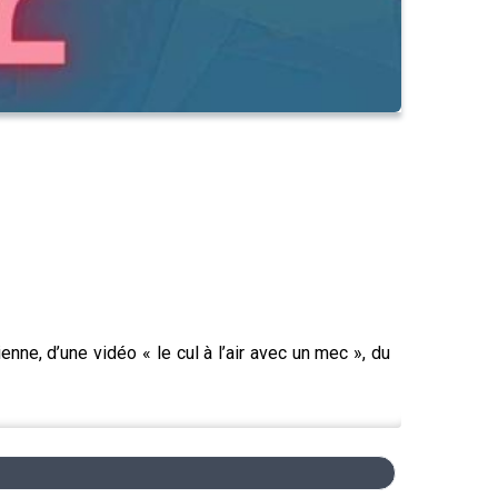
nne, d’une vidéo « le cul à l’air avec un mec », du