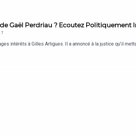
 de Gaël Perdriau ? Ecoutez Politiquement I
.
7
 intérêts à Gilles Artigues. Il a annoncé à la justice qu’il met