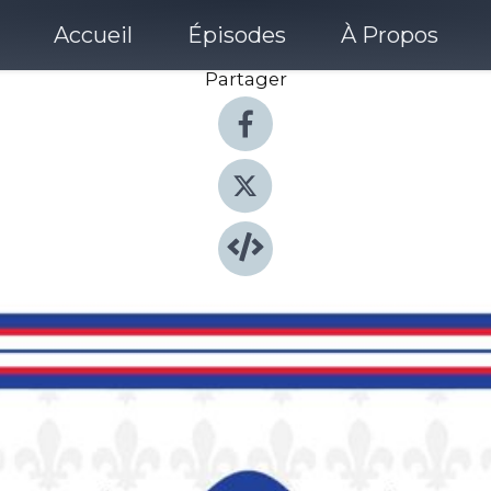
Accueil
Épisodes
À Propos
Partager