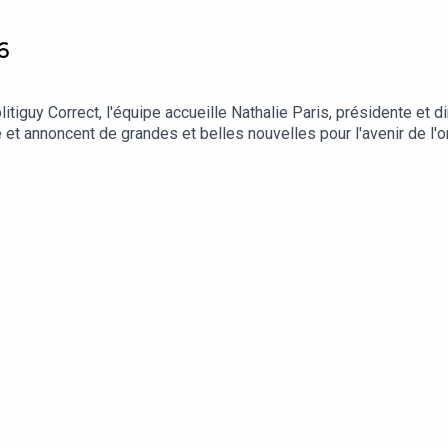
6
tiguy Correct, l'équipe accueille Nathalie Paris, présidente et d
 et annoncent de grandes et belles nouvelles pour l'avenir de l'
 Normoto.