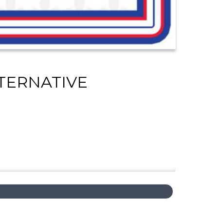
LTERNATIVE