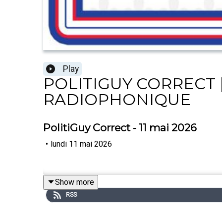
Play
POLITIGUY CORRECT |
RADIOPHONIQUE
PolitiGuy Correct - 11 mai 2026
•
lundi 11 mai 2026
Show more
RSS