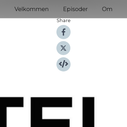
Velkommen
Episoder
Om
Share