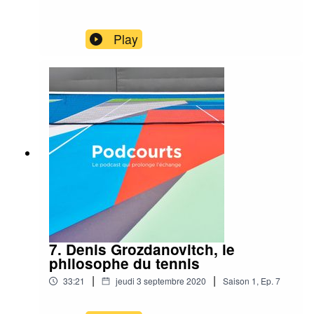
Play
7. Denis Grozdanovitch, le
philosophe du tennis
|
|
33:21
jeudi 3 septembre 2020
Saison
1
,
Ep.
7