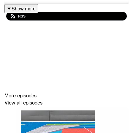
Show more
RSS
More episodes
View all episodes