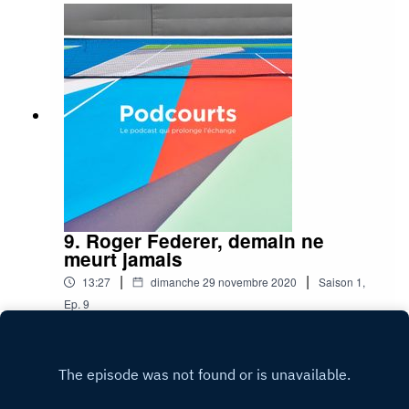
9. Roger Federer, demain ne
meurt jamais
|
|
13:27
dimanche 29 novembre 2020
Saison
1
,
Ep.
9
Play