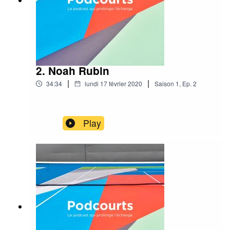
2. Noah Rubin
|
|
34:34
lundi 17 février 2020
Saison
1
,
Ep.
2
Play