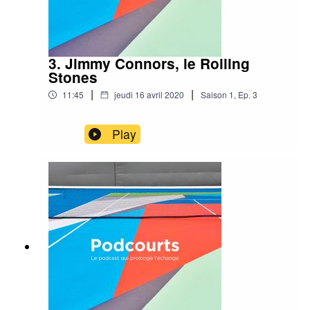
3. Jimmy Connors, le Rolling
Stones
|
|
11:45
jeudi 16 avril 2020
Saison
1
,
Ep.
3
Play