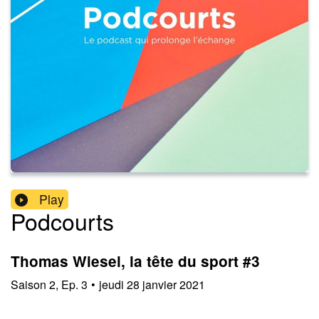
Play
Podcourts
Thomas Wiesel, la tête du sport #3
Saison
2
,
Ep.
3
•
jeudi 28 janvier 2021