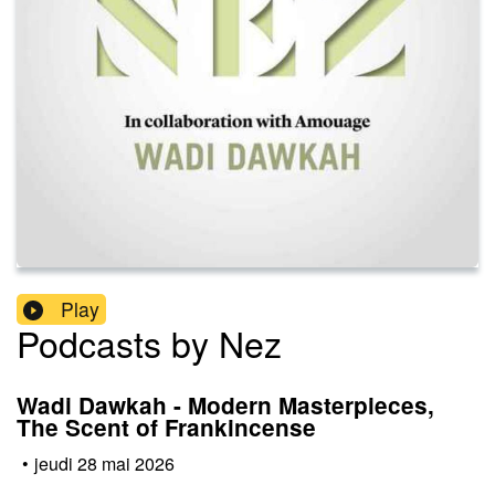
Play
Podcasts by Nez
Wadi Dawkah - Modern Masterpieces,
The Scent of Frankincense
•
jeudi 28 mai 2026