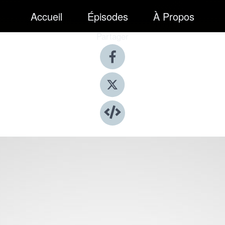
Accueil
Épisodes
À Propos
Partager