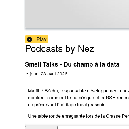
Play
Podcasts by Nez
Smell Talks - Du champ à la data
•
jeudi 23 avril 2026
Marithé Béchu, responsable développement chez
montrent comment le numérique et la RSE redessinen
en préservant l’héritage local grassois.
Une table ronde enregistrée lors de la Grasse 
----