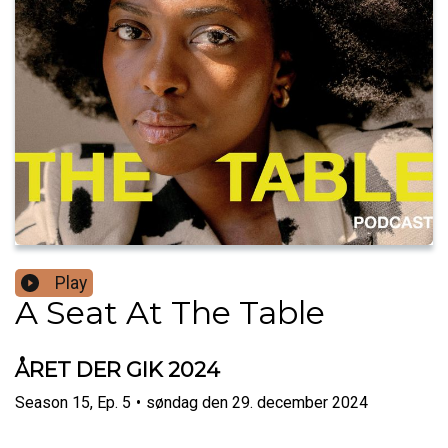
Play
A Seat At The Table
ÅRET DER GIK 2024
Season
15
,
Ep.
5
•
søndag den 29. december 2024