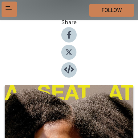
FOLLOW
Share