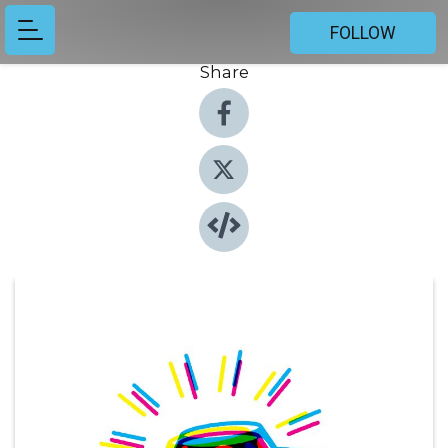
FOLLOW
Share