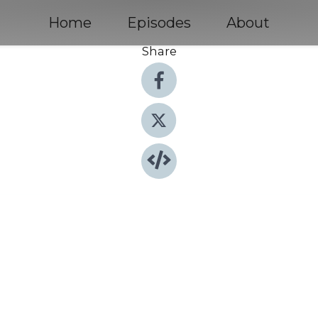
Home
Episodes
About
Share