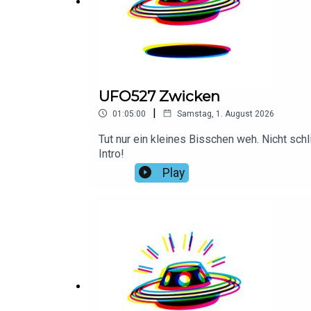
UFO527 Zwicken
|
01:05:00
Samstag, 1. August 2026
Tut nur ein kleines Bisschen weh. Nicht schl
Intro!
Play