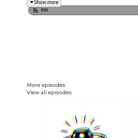
Show more
RSS
Hier findest du alle Infos und Rabatte unserer We
Hier findest du alle Infos und Rabatte unserer We
More episodes
View all episodes