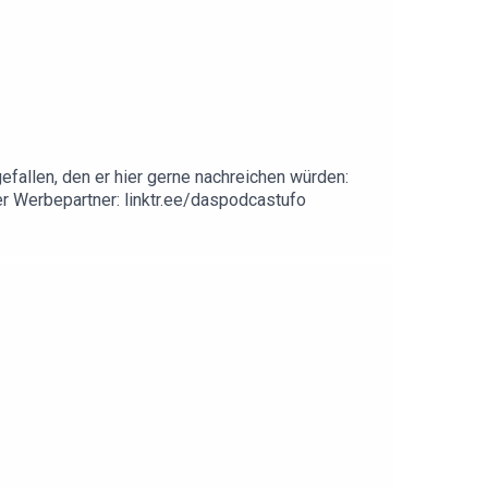
fallen, den er hier gerne nachreichen würden:
rer Werbepartner: linktr.ee/daspodcastufo