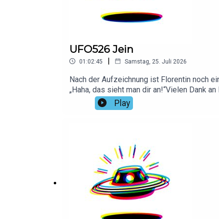
UFO526 Jein
|
01:02:45
Samstag, 25. Juli 2026
Nach der Aufzeichnung ist Florentin noch e
„Haha, das sieht man dir an!“Vielen Dank an 
Play