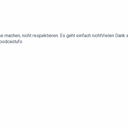
achen, nicht respektieren. Es geht einfach nichtVielen Dank an 
spodcastufo