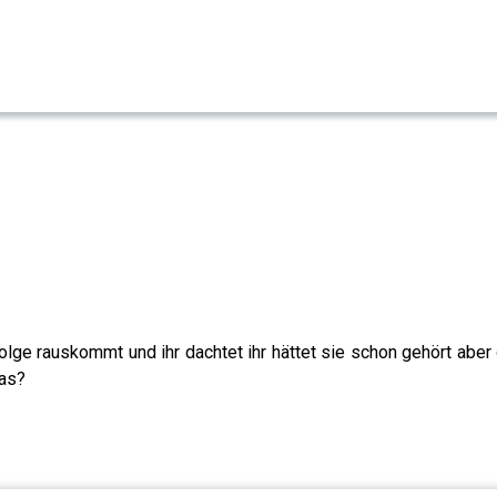
ge rauskommt und ihr dachtet ihr hättet sie schon gehört aber d
das?