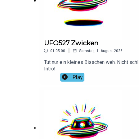
UFO527 Zwicken
|
01:05:00
Samstag, 1. August 2026
Tut nur ein kleines Bisschen weh. Nicht schl
Intro!
Play