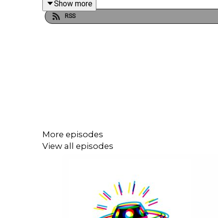
Show more
RSS
Hier findest du alle Infos und Rabatte unserer We
Hier findest du alle Infos und Rabatte unserer We
More episodes
View all episodes