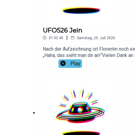
UFO526 Jein
|
01:02:45
Samstag, 25. Juli 2026
Nach der Aufzeichnung ist Florentin noch e
„Haha, das sieht man dir an!“Vielen Dank an 
Play