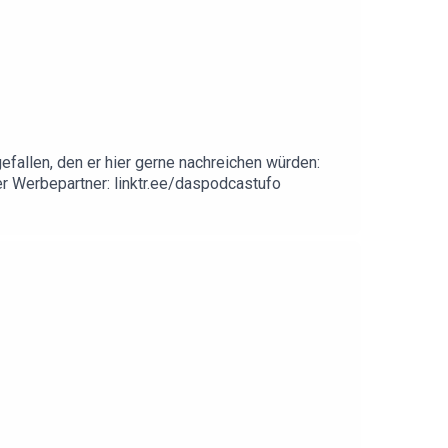
fallen, den er hier gerne nachreichen würden:
rer Werbepartner: linktr.ee/daspodcastufo