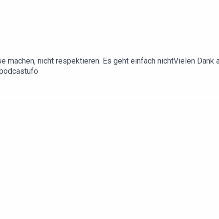
achen, nicht respektieren. Es geht einfach nichtVielen Dank an 
spodcastufo