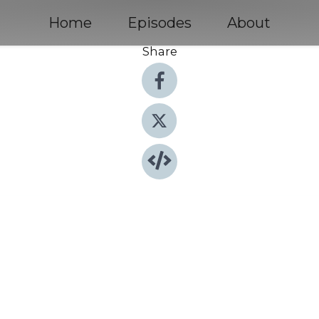
Home
Episodes
About
Share