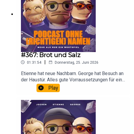
#367: Brot und Salz
|
01:31:54
Donnerstag, 25. Juni 2026
Etienne hat neue Nachbarn. George hat Besuch an
der Haustür. Alles gute Vorraussetzungen für eine
spannende Folge.
Play