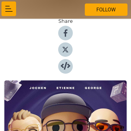
FOLLOW
Share