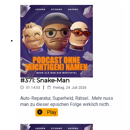
Alles anders halt.
#371: Snake-Man
|
01:14:53
Freitag, 24. Juli 2026
Auto-Reparatur, Superheld, Rätsel....Mehr nuss
man zu dieser epischen Folge wirklich nicth
sagen.
Play