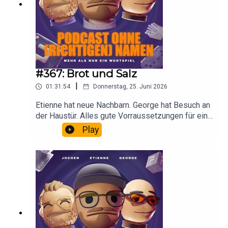
#367: Brot und Salz
|
01:31:54
Donnerstag, 25. Juni 2026
Etienne hat neue Nachbarn. George hat Besuch an
der Haustür. Alles gute Vorraussetzungen für eine
spannende Folge.
Play