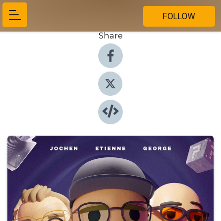
FOLLOW
Share