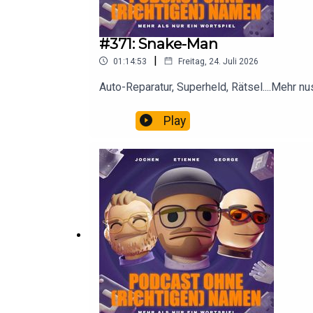
#371: Snake-Man
|
01:14:53
Freitag, 24. Juli 2026
Auto-Reparatur, Superheld, Rätsel....Mehr n
Play