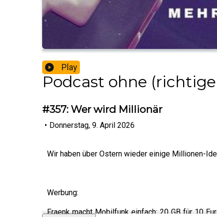
Play
Podcast ohne (richti
#357: Wer wird Millionär
•
Donnerstag, 9. April 2026
Wir haben über Ostern wieder einige Millionen-I
Werbung:
Fraenk macht Mobilfunk einfach: 20 GB für 10 Eur