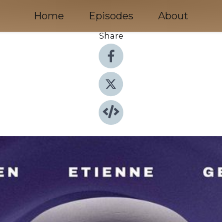
Home
Episodes
About
Share