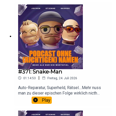
Alles anders halt.
#371: Snake-Man
|
01:14:53
Freitag, 24. Juli 2026
Auto-Reparatur, Superheld, Rätsel....Mehr nuss
man zu dieser epischen Folge wirklich nicth
sagen.
Play