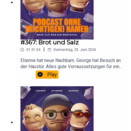
#367: Brot und Salz
|
01:31:54
Donnerstag, 25. Juni 2026
Etienne hat neue Nachbarn. George hat Besuch an
der Haustür. Alles gute Vorraussetzungen für eine
spannende Folge.
Play