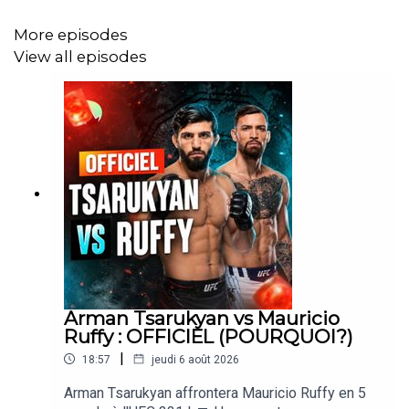
More episodes
View all episodes
Arman Tsarukyan vs Mauricio
Ruffy : OFFICIEL (POURQUOI?)
|
18:57
jeudi 6 août 2026
Arman Tsarukyan affrontera Mauricio Ruffy en 5