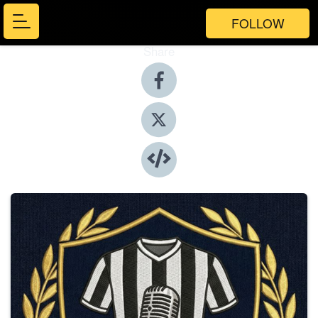
FOLLOW
Share