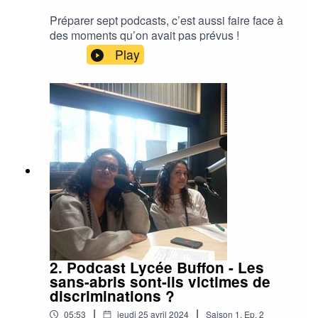
Préparer sept podcasts, c’est aussi faire face à
des moments qu’on avait pas prévus !
Play
2. Podcast Lycée Buffon - Les
sans-abris sont-ils victimes de
discriminations ?
|
|
05:53
jeudi 25 avril 2024
Saison
1
,
Ep.
2