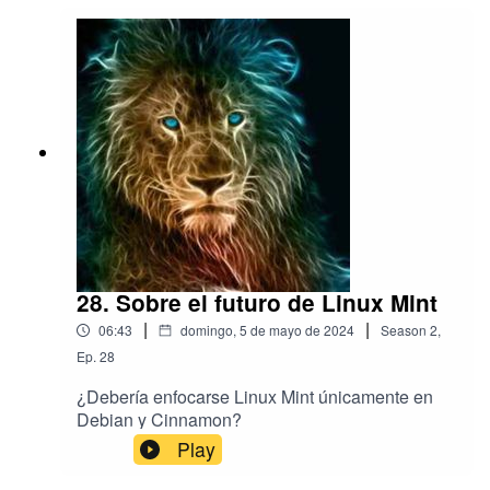
28. Sobre el futuro de Linux Mint
|
|
06:43
domingo, 5 de mayo de 2024
Season
2
,
Ep.
28
¿Debería enfocarse Linux Mint únicamente en
Debian y Cinnamon?
Play