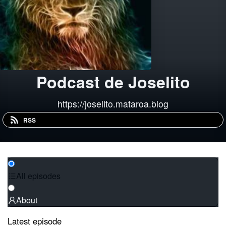
Podcast de Joselito
https://joselito.mataroa.blog
RSS
All episodes
About
Latest episode