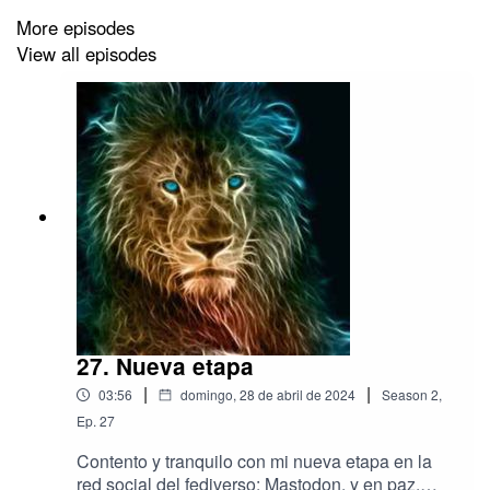
More episodes
View all episodes
27. Nueva etapa
|
|
03:56
domingo, 28 de abril de 2024
Season
2
,
Ep.
27
Contento y tranquilo con mi nueva etapa en la
red social del fediverso: Mastodon, y en paz.