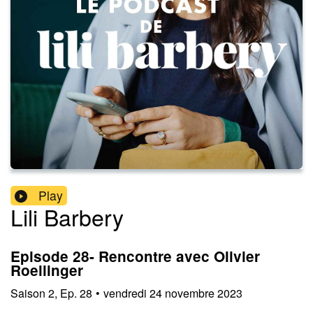
Play
Lili Barbery
Episode 28- Rencontre avec Olivier
Roellinger
Saison
2
,
Ep.
28
•
vendredi 24 novembre 2023