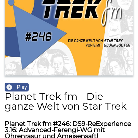
Play
Planet Trek fm - Die
ganze Welt von Star Trek
Planet Trek fm #246: DS9-ReExperience
3.16: Advanced-Ferengi-WG mit
Ohrenrasur und Ameisensaft!