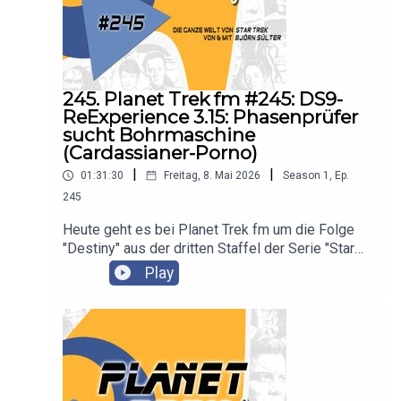
245. Planet Trek fm #245: DS9-
ReExperience 3.15: Phasenprüfer
sucht Bohrmaschine
(Cardassianer-Porno)
|
|
01:31:30
Freitag, 8. Mai 2026
Season
1
,
Ep.
245
Heute geht es bei Planet Trek fm um die Folge
"Destiny" aus der dritten Staffel der Serie "Star
Trek: Deep Space Nine". Es diskutieren Claudia
Play
Kern und Björn Sülter.