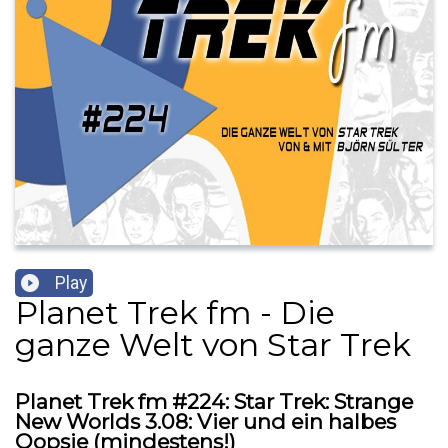
Play
Planet Trek fm - Die
ganze Welt von Star Trek
Planet Trek fm #224: Star Trek: Strange
New Worlds 3.08: Vier und ein halbes
Oopsie (mindestens!)