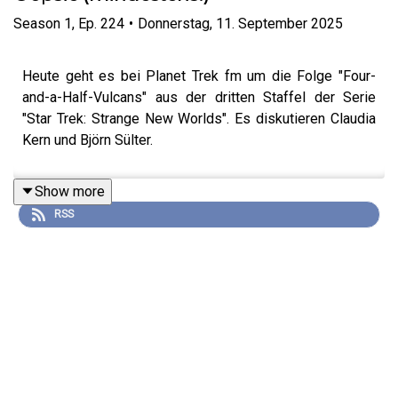
Season
1
,
Ep.
224
•
Donnerstag, 11. September 2025
Heute geht es bei Planet Trek fm um die Folge "Four-
and-a-Half-Vulcans" aus der dritten Staffel der Serie
"Star Trek: Strange New Worlds". Es diskutieren Claudia
Kern und Björn Sülter.
Show more
RSS