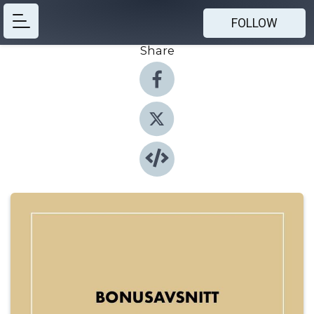
FOLLOW
Share