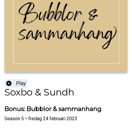
Play
Soxbo & Sundh
Bonus: Bubblor & sammanhang
Season
5
•
fredag 24 februari 2023