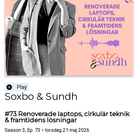
Play
Soxbo & Sundh
#73 Renoverade laptops, cirkulär teknik
& framtidens lösningar
Season
3
,
Ep.
73
•
torsdag 21 maj 2026