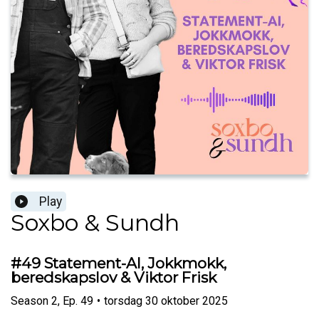
Play
Soxbo & Sundh
#49 Statement-AI, Jokkmokk,
beredskapslov & Viktor Frisk
Season
2
,
Ep.
49
•
torsdag 30 oktober 2025