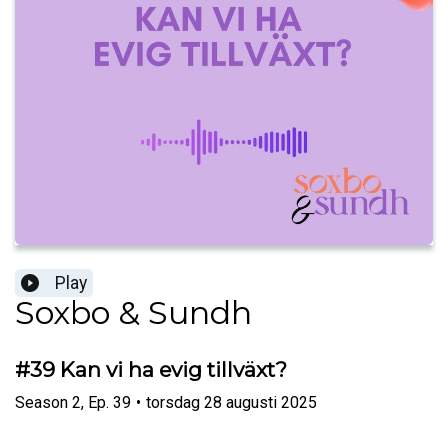
Play
Soxbo & Sundh
#39 Kan vi ha evig tillväxt?
Season
2
,
Ep.
39
•
torsdag 28 augusti 2025