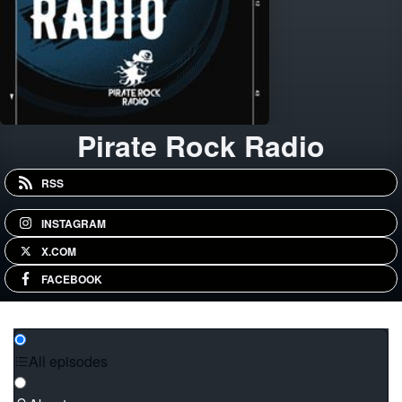
Pirate Rock Radio
RSS
INSTAGRAM
X.COM
FACEBOOK
All episodes