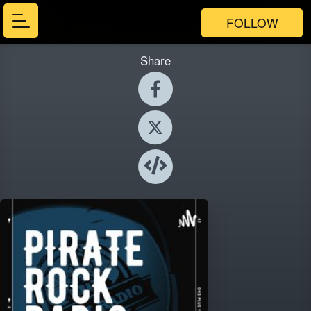
FOLLOW
Share