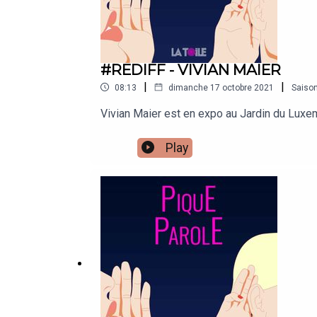
#REDIFF - VIVIAN MAIER
|
|
08:13
dimanche 17 octobre 2021
Saiso
Vivian Maier est en expo au Jardin du Luxem
Play