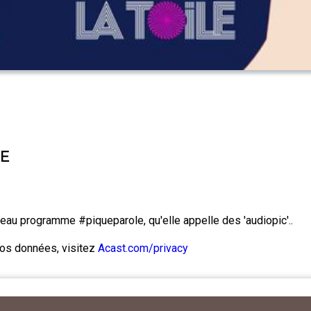
E
eau programme #piqueparole, qu'elle appelle des 'audiopic'..
 vos données, visitez
Acast.com/privacy