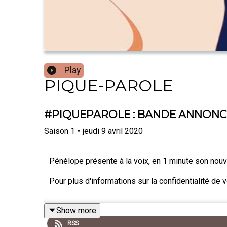
Play
PIQUE-PAROLE
#PIQUEPAROLE : BANDE ANNONC
Saison
1
•
jeudi 9 avril 2020
Pénélope présente à la voix, en 1 minute son nouv
Pour plus d'informations sur la confidentialité de
Show more
RSS