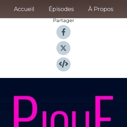
Accueil
Épisodes
À Propos
Partager