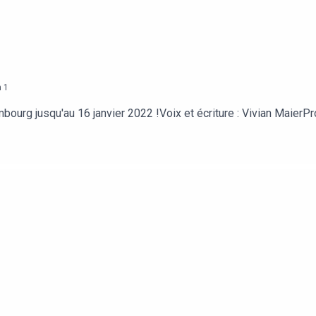
n
1
bourg jusqu'au 16 janvier 2022 !Voix et écriture : Vivian MaierPr