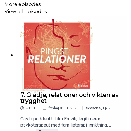
More episodes
View all episodes
7. Glädje, relationer och vikten av
trygghet
|
|
51:11
fredag 31 juli 2026
Season
5
,
Ep.
7
Gäst i podden! Ulrika Ernvik, legitimerad
psykoterapeut med familjeterapi-inriktning,