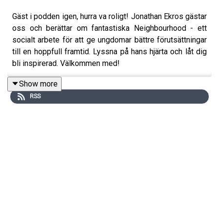
Gäst i podden igen, hurra va roligt! Jonathan Ekros gästar
oss och berättar om fantastiska Neighbourhood - ett
socialt arbete för att ge ungdomar bättre förutsättningar
till en hoppfull framtid. Lyssna på hans hjärta och låt dig
bli inspirerad. Välkommen med!
Show more
RSS