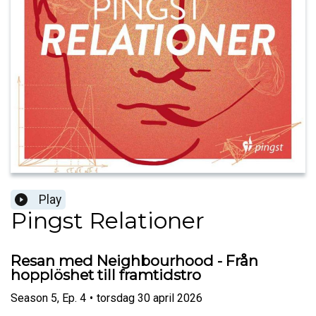
Play
Pingst Relationer
Resan med Neighbourhood - Från
hopplöshet till framtidstro
Season
5
,
Ep.
4
•
torsdag 30 april 2026