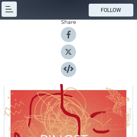
FOLLOW
Share