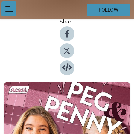
FOLLOW
Share