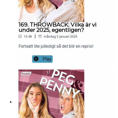
169. THROWBACK: Vilka är vi
under 2025, egentligen?
|
16:48
måndag 5 januari 2026
Fortsatt lite julledigt så det blir en repris!
Play