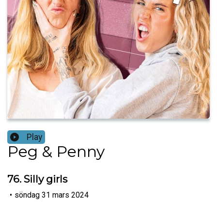
Play
Peg & Penny
76. Silly girls
•
söndag 31 mars 2024