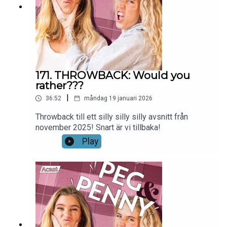
171. THROWBACK: Would you
rather???
|
36:52
måndag 19 januari 2026
Throwback till ett silly silly silly avsnitt från
november 2025! Snart är vi tillbaka!
Play