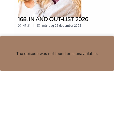
168. IN AND OUT-LIST 2026
|
47:31
måndag 22 december 2025
Play
Copyright
Peg och Penny
Hosted with ❤️ by
Acast