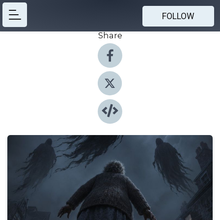
FOLLOW
Share