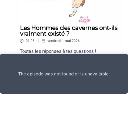
Les Hommes des cavernes ont-ils
vraiment existé ?
|
01:06
vendredi 1 mai 2026
Toutes les réponses à tes questions !
Play
Copyright
Choses à Savoir