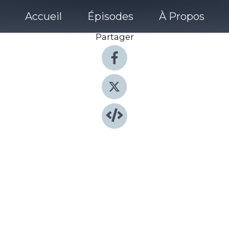
Accueil
Épisodes
À Propos
Partager