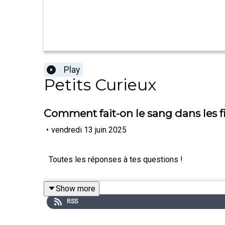
Play
Petits Curieux
Comment fait-on le sang dans les f
•
vendredi 13 juin 2025
Toutes les réponses à tes questions !
Show more
RSS