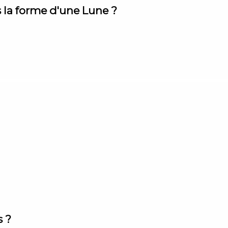
s la forme d'une Lune ?
s ?