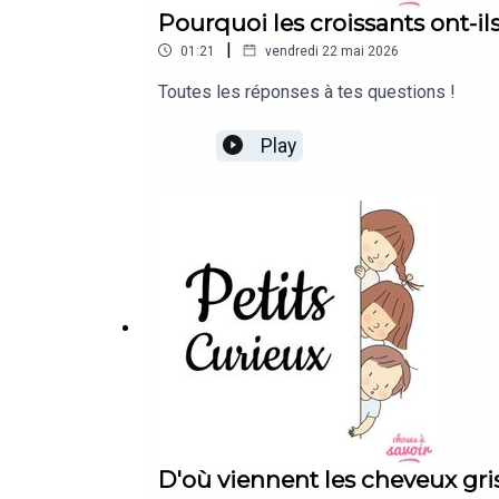
Pourquoi les croissants ont-il
|
01:21
vendredi 22 mai 2026
Toutes les réponses à tes questions !
Play
D'où viennent les cheveux gri