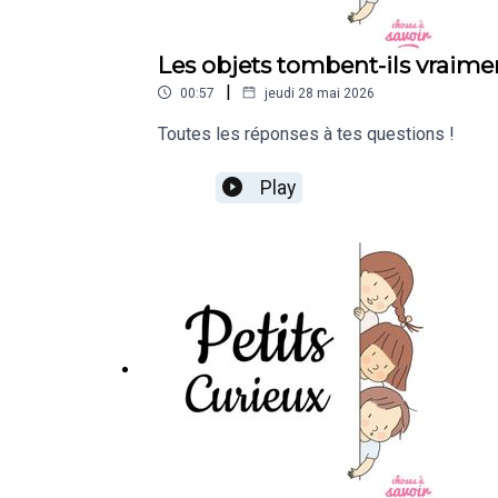
Les objets tombent-ils vraiment
|
00:57
jeudi 28 mai 2026
Toutes les réponses à tes questions !
Play