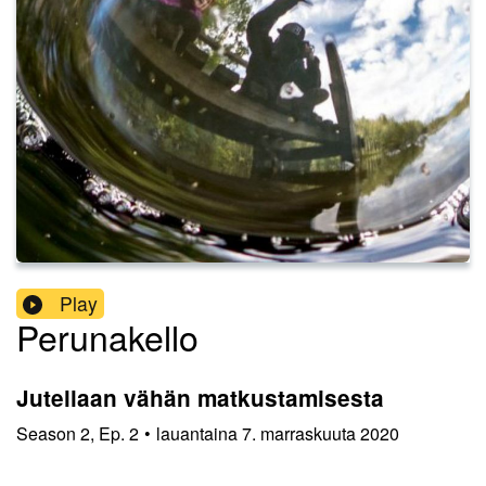
Play
Perunakello
Jutellaan vähän matkustamisesta
Season
2
,
Ep.
2
•
lauantaina 7. marraskuuta 2020