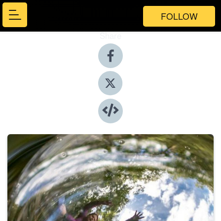
FOLLOW
Share