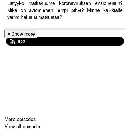
Liittyykö matkakuume koronaviruksen ensioireisiin?
Mikä on aviomiehen lempi pihvi? Minne kaikkialle
vaimo haluaisi matkustaa?
Show more
RSS
More episodes
View all episodes