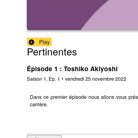
Play
Pertinentes
Épisode 1 : Toshiko Akiyoshi
Saison
1
,
Ep.
1
•
vendredi 25 novembre 2022
Dans ce premier épisode nous allons vous prés
carrière.