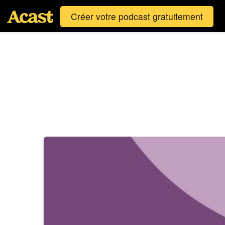
Créer votre podcast gratuitement