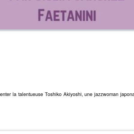
enter la talentueuse Toshiko Akiyoshi, une jazzwoman japona