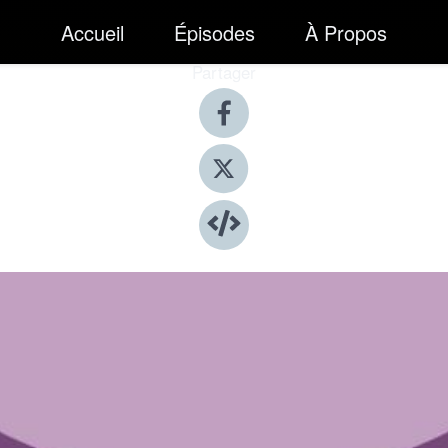
Accueil
Épisodes
À Propos
Partager