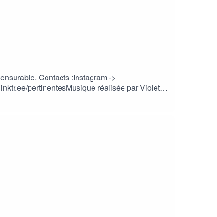
ensurable. Contacts :Instagram ->
inktr.ee/pertinentesMusique réalisée par Violet