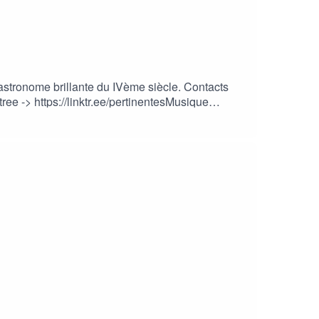
 astronome brillante du IVème siècle. Contacts
ee -> https://linktr.ee/pertinentesMusique