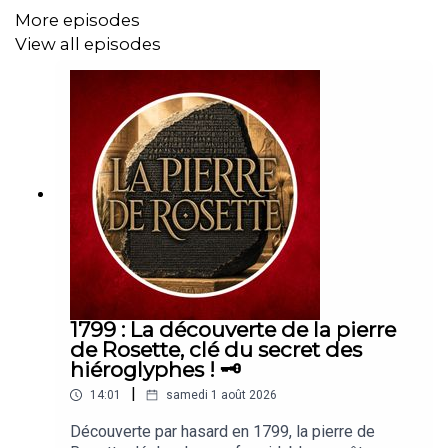
More episodes
View all episodes
1799 : La découverte de la pierre
de Rosette, clé du secret des
hiéroglyphes ! 🗝️
|
14:01
samedi 1 août 2026
Découverte par hasard en 1799, la pierre de