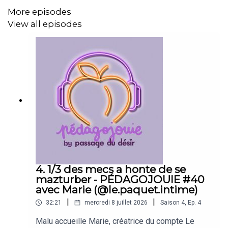
More episodes
View all episodes
4. 1/3 des mecs a honte de se
mazturber - PÉDAGOJOUIE #40
avec Marie (@le.paquet.intime)
|
|
32:21
mercredi 8 juillet 2026
Saison
4
,
Ep.
4
Malu accueille Marie, créatrice du compte Le