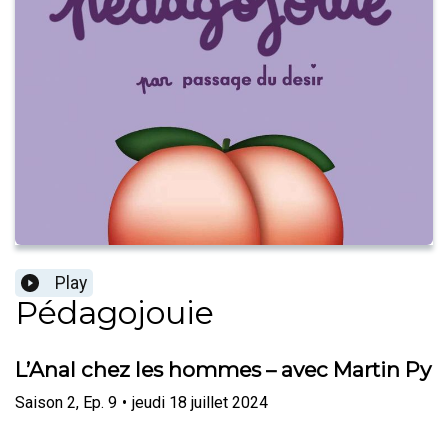
Play
Pédagojouie
L’Anal chez les hommes – avec Martin Py
Saison
2
,
Ep.
9
•
jeudi 18 juillet 2024