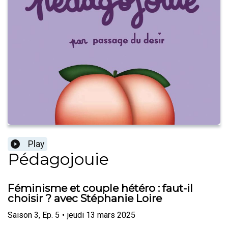
Play
Pédagojouie
Féminisme et couple hétéro : faut-il
choisir ? avec Stéphanie Loire
Saison
3
,
Ep.
5
•
jeudi 13 mars 2025