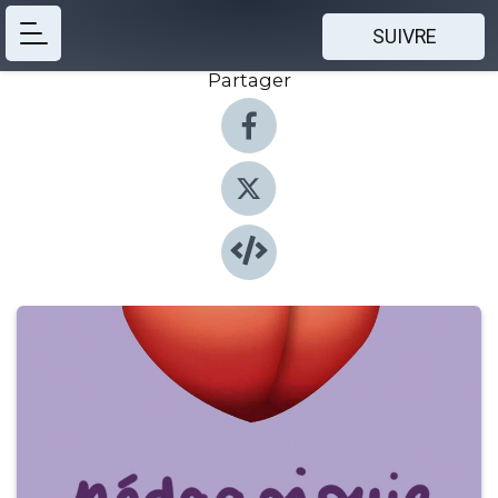
SUIVRE
Partager