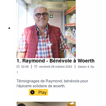
1. Raymond - Bénévole à Woerth
|
|
02:08
vendredi 28 octobre 2022
Saison
4
,
Ep.
1
Témoignages de Raymond, bénévole pour
l'épicerie solidaire de woerth.
Play