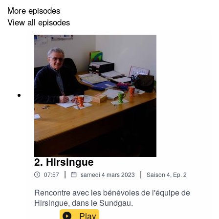
More episodes
View all episodes
2. Hirsingue
|
|
07:57
samedi 4 mars 2023
Saison
4
,
Ep.
2
Rencontre avec les bénévoles de l'équipe de
Hirsingue, dans le Sundgau.
Play