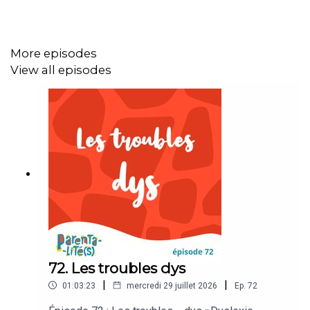
Pour nous écrire ou nous suggérer un
sujet: podcastparentalites@gmail.com
More episodes
View all episodes
72. Les troubles dys
|
|
01:03:23
mercredi 29 juillet 2026
Ep.
72