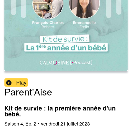
Play
Parent'Aise
Kit de survie : la première année d'un
bébé.
Saison
4
,
Ep.
2
•
vendredi 21 juillet 2023