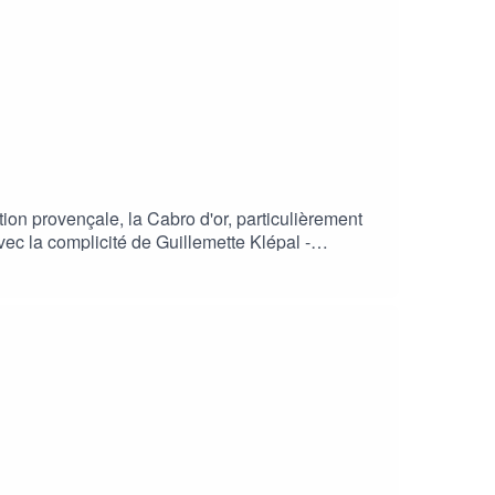
ion provençale, la Cabro d'or, particulièrement
vec la complicité de Guillemette Klépal -