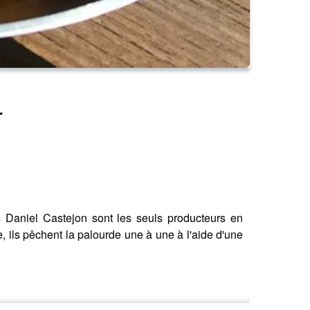
r
s Daniel Castejon sont les seuls producteurs en
 ils pêchent la palourde une à une à l'aide d'une