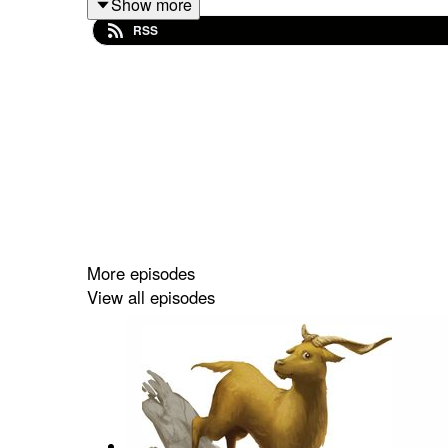
Show more
RSS
Avec le soutien financier de la Région Sud
More episodes
View all episodes