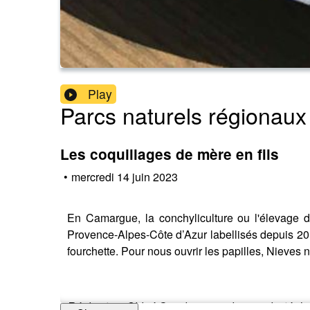
Play
Parcs naturels régionau
Les coquillages de mère en fils
•
mercredi 14 juin 2023
En Camargue, la conchyliculture ou l'élevage d
Provence-Alpes-Côte d’Azur labellisés depuis 201
fourchette. Pour nous ouvrir les papilles, Nieves 
Réalisation Chloé Sanchez avec la complicité de