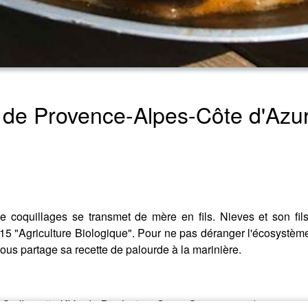
x de Provence-Alpes-Côte d'Azu
e coquillages se transmet de mère en fils. Nieves et son fil
5 "Agriculture Biologique". Pour ne pas déranger l'écosystème,
nous partage sa recette de palourde à la marinière.
 Guillemette Klépal
-
Production Corps Sonore 2022/2023