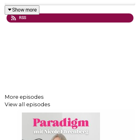
Show more
RSS
More episodes
View all episodes