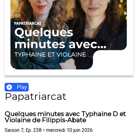
Play
Papatriarcat
Quelques minutes avec Typhaine D et
Violaine de Filippis-Abate
Saison
7
,
Ep.
238
•
mercredi 10 juin 2026