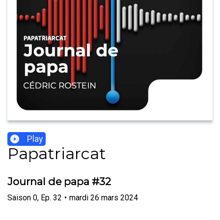
Play
Papatriarcat
Journal de papa #32
Saison
0
,
Ep.
32
•
mardi 26 mars 2024