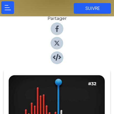
SUIVRE
Partager