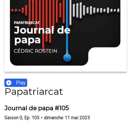
Play
Papatriarcat
Journal de papa #105
Saison
0
,
Ep.
105
•
dimanche 11 mai 2025