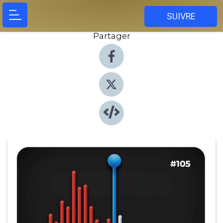
SUIVRE
Partager