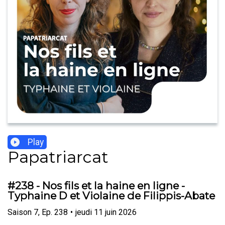
Play
Papatriarcat
#238 - Nos fils et la haine en ligne -
Typhaine D et Violaine de Filippis-Abate
Saison
7
,
Ep.
238
•
jeudi 11 juin 2026