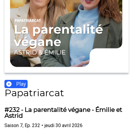
Play
Papatriarcat
#232 - La parentalité végane - Émilie et
Astrid
Saison
7
,
Ep.
232
•
jeudi 30 avril 2026