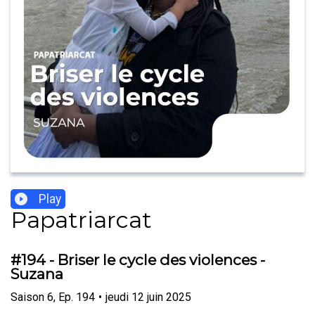
Play
Papatriarcat
#194 - Briser le cycle des violences -
Suzana
Saison
6
,
Ep.
194
•
jeudi 12 juin 2025